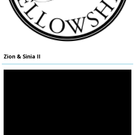
Zion & Sinia II